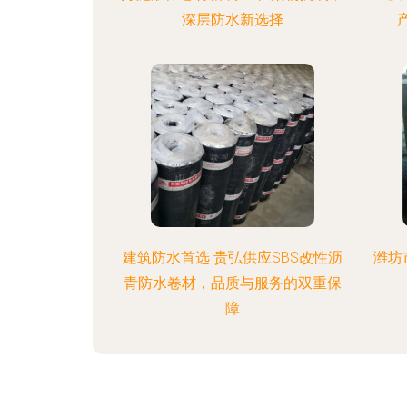
深层防水新选择
建筑防水首选 贵弘供应SBS改性沥
潍坊
青防水卷材，品质与服务的双重保
障