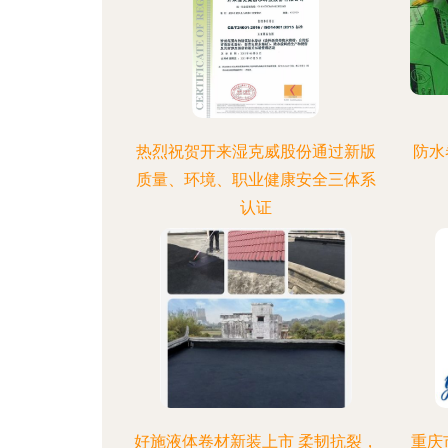
热烈祝贺开来湿克威股份通过新版
防水
质量、环境、职业健康安全三体系
认证
好施液体卷材新装上市 柔韧抗裂，
重庆