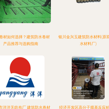
卷材如何选择？建筑防水卷材
银川金兴玉建筑防水材料(原
产品推荐与选购指南
水材料厂)
市洋洋无纺布厂 建筑防水卷材
经济开发区高分子膜基反应