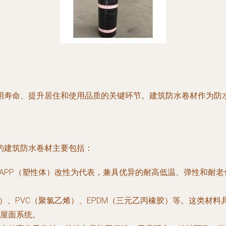
用寿命、提升居住和使用品质的关键环节。建筑防水卷材作为防
的建筑防水卷材主要包括：
和APP（塑性体）改性为代表，兼具优异的耐高低温、弹性和耐
烃）、PVC（聚氯乙烯）、EPDM（三元乙丙橡胶）等。这类材
屋面系统。