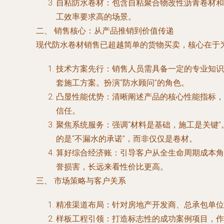
自粘防水卷材
：包含自粘聚合物改性沥青卷材和
工效率要求高的场景。
二、 销售核心：从产品推销到价值传递
现代防水卷材销售已超越简单的货物买卖，核心在于
技术方案先行
：销售人员需具备一定的专业知识
套施工方案。扮演“防水顾问”的角色。
凸显性能优势
：清晰阐述产品的核心性能指标，
信任。
聚焦系统服务
：强调“材料是基础，施工是关键
的是“不漏水的承诺”，而非仅仅是卷材。
算好综合经济账
：引导客户从全生命周期成本角
誉损害，长远来看性价比更高。
三、 市场策略与客户关系
精准渠道布局
：针对房地产开发商、总承包单位
样板工程引领
：打造标志性的成功案例项目，作