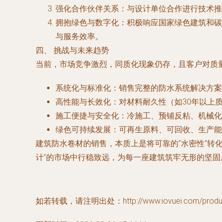
强化合作伙伴关系
：与设计单位合作进行技术推
拥抱绿色与数字化
：积极响应国家绿色建筑和碳
与服务效率。
四、 挑战与未来趋势
当前，市场竞争激烈，同质化现象仍存，且客户对质
系统化与标准化
：销售完整的防水系统解决方案
高性能与长效化
：对材料耐久性（如30年以上
施工便捷与安全化
：冷施工、预铺反粘、机械化
绿色可持续发展
：可再生原料、可回收、生产能
建筑防水卷材的销售，本质上是将可靠的“水密性”转
计”的市场中行稳致远，为每一座建筑筑牢无形的坚固
如若转载，请注明出处：http://www.iovuei.com/product