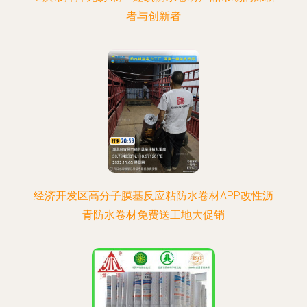
者与创新者
经济开发区高分子膜基反应粘防水卷材APP改性沥
青防水卷材免费送工地大促销