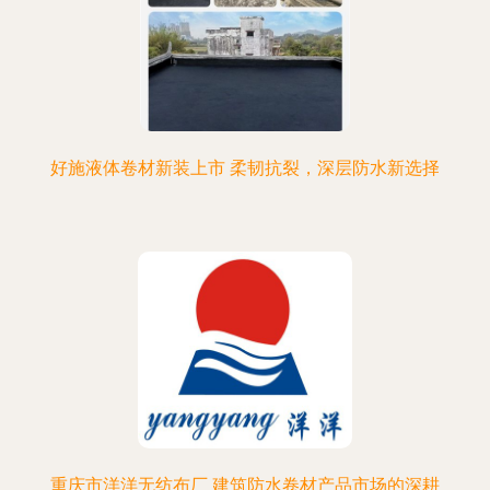
好施液体卷材新装上市 柔韧抗裂，深层防水新选择
重庆市洋洋无纺布厂 建筑防水卷材产品市场的深耕