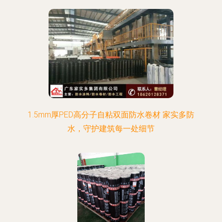
1.5mm厚PED高分子自粘双面防水卷材 家实多防
水，守护建筑每一处细节